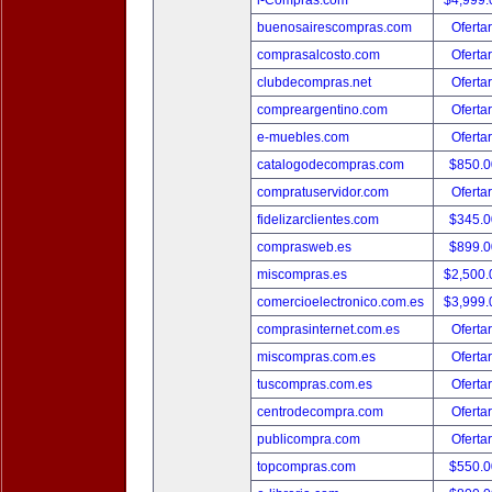
i-Compras.com
$4,999
buenosairescompras.com
Oferta
comprasalcosto.com
Oferta
clubdecompras.net
Oferta
compreargentino.com
Oferta
e-muebles.com
Oferta
catalogodecompras.com
$850.
compratuservidor.com
Oferta
fidelizarclientes.com
$345.
comprasweb.es
$899.
miscompras.es
$2,500
comercioelectronico.com.es
$3,999
comprasinternet.com.es
Oferta
miscompras.com.es
Oferta
tuscompras.com.es
Oferta
centrodecompra.com
Oferta
publicompra.com
Oferta
topcompras.com
$550.