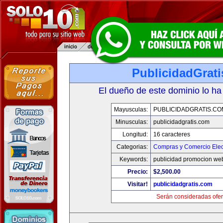
PublicidadGrat
El dueño de este dominio lo ha
Mayusculas:
PUBLICIDADGRATIS.CO
Minusculas:
publicidadgratis.com
Longitud:
16 caracteres
Categorias:
Compras y Comercio Elec
Keywords:
publicidad promocion web
Precio:
$2,500.00
Visitar!
publicidadgratis.com
Serán consideradas ofer