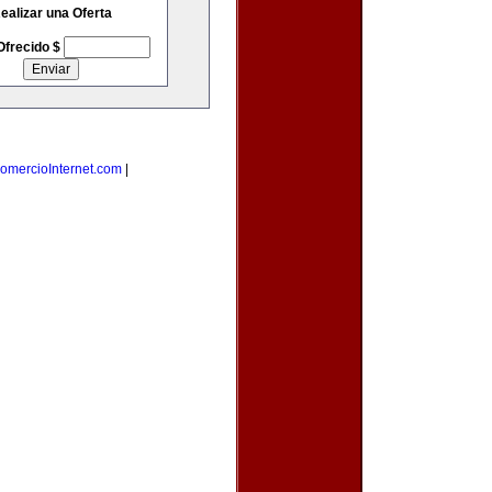
ealizar una Oferta
Ofrecido $
omercioInternet.com
|