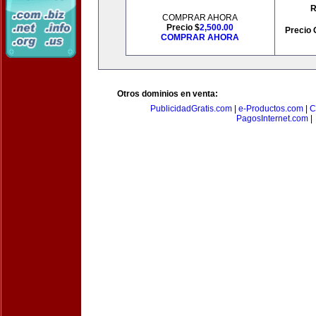
R
COMPRAR AHORA
Precio $
2,500.00
Precio 
COMPRAR AHORA
Otros dominios en venta:
PublicidadGratis.com
|
e-Productos.com
|
C
PagosInternet.com
|