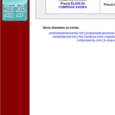
COMPRAR AHORA
Precio $
3,000.00
Precio 
COMPRAR AHORA
Otros dominios en venta:
propiedadesenventa.net
|
propiedadesenventa.
ventainternet.net
|
mis-compras.com
|
regist
compraventa.com
|
e-mapa