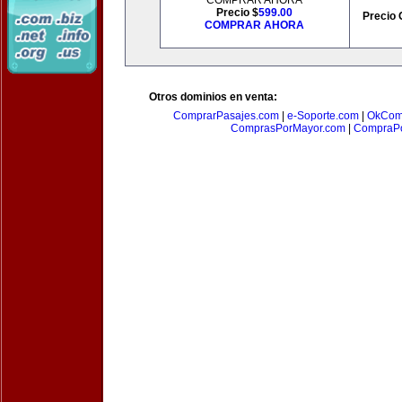
COMPRAR AHORA
Precio $
599.00
Precio 
COMPRAR AHORA
Otros dominios en venta:
ComprarPasajes.com
|
e-Soporte.com
|
OkCom
ComprasPorMayor.com
|
CompraPo