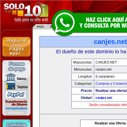
canjes.net
El dueño de este dominio lo ha
Mayusculas:
CANJES.NET
Minusculas:
canjes.net
Longitud:
6 caracteres
Categorias:
Compras y Comercio
Precio:
Realizar una oferta
Visitar!
canjes.net
Serán consideradas ofer
Realizar una Oferta