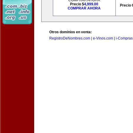
COMPRAR AHORA
Precio $
4,999.00
Precio 
COMPRAR AHORA
Otros dominios en venta:
RegistroDeNombres.com
|
e-Vinos.com
|
i-Compras