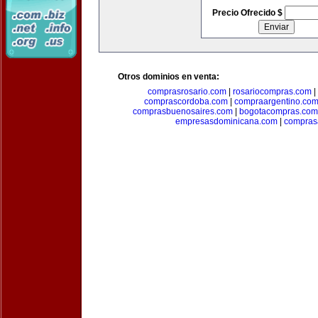
Precio Ofrecido $
Otros dominios en venta:
comprasrosario.com
|
rosariocompras.com
|
comprascordoba.com
|
compraargentino.co
comprasbuenosaires.com
|
bogotacompras.com
empresasdominicana.com
|
compras