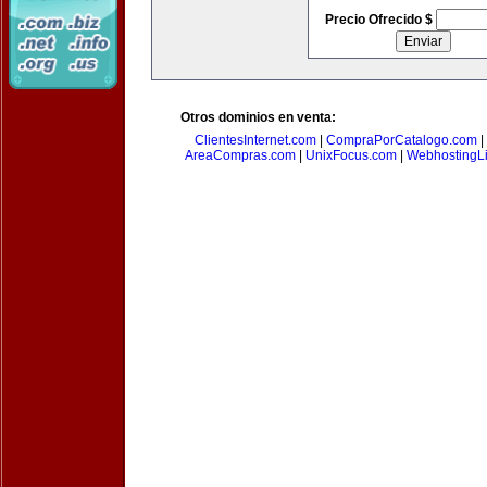
Precio Ofrecido $
Otros dominios en venta:
ClientesInternet.com
|
CompraPorCatalogo.com
|
AreaCompras.com
|
UnixFocus.com
|
WebhostingL