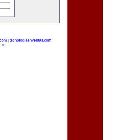
.com
|
tecnologiaenventas.com
om
|