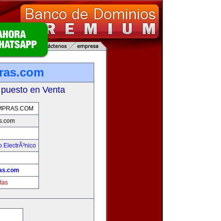
ras.com
 puesto en Venta
MPRAS.COM
s.com
 ElectrÃ³nico
!
as.com
tas