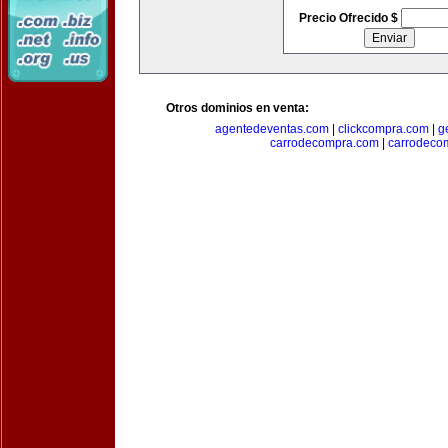
Precio Ofrecido $
Otros dominios en venta:
agentedeventas.com
|
clickcompra.com
|
g
carrodecompra.com
|
carrodeco