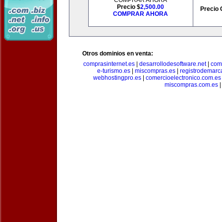
COMPRAR AHORA
Precio $
2,500.00
Precio 
COMPRAR AHORA
Otros dominios en venta:
comprasinternet.es
|
desarrollodesoftware.net
|
com
e-turismo.es
|
miscompras.es
|
registrodemarc
webhostingpro.es
|
comercioelectronico.com.es
miscompras.com.es
|