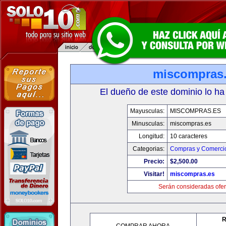
miscompras
El dueño de este dominio lo ha
Mayusculas:
MISCOMPRAS.ES
Minusculas:
miscompras.es
Longitud:
10 caracteres
Categorias:
Compras y Comercio
Precio:
$2,500.00
Visitar!
miscompras.es
Serán consideradas ofer
R