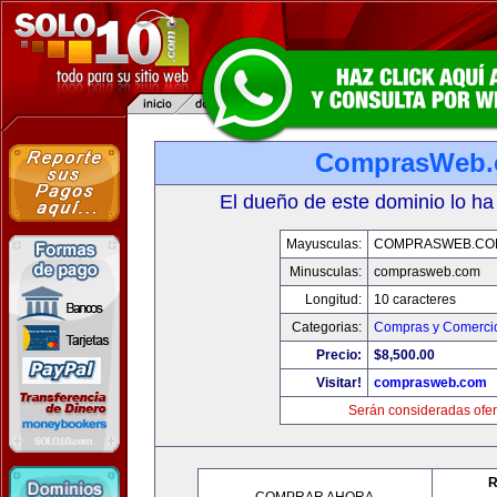
ComprasWeb
El dueño de este dominio lo ha
Mayusculas:
COMPRASWEB.CO
Minusculas:
comprasweb.com
Longitud:
10 caracteres
Categorias:
Compras y Comercio
Precio:
$8,500.00
Visitar!
comprasweb.com
Serán consideradas ofer
R