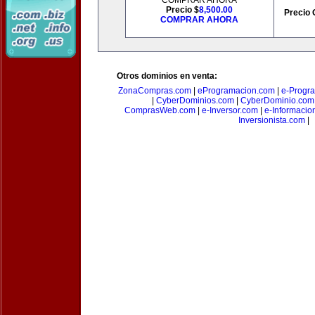
COMPRAR AHORA
Precio $
8,500.00
Precio 
COMPRAR AHORA
Otros dominios en venta:
ZonaCompras.com
|
eProgramacion.com
|
e-Progr
|
CyberDominios.com
|
CyberDominio.com
ComprasWeb.com
|
e-Inversor.com
|
e-Informacio
Inversionista.com
|