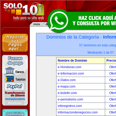
Dominios de la Categoría -
Infor
57 dominios en esta categ
Mostrando 1 de 57
Nombre de Dominio
Precio
e-Honduras.com
Ofer
e-Informacion.com
Ofer
e-Datos.com
Ofer
e-mapa.com
Ofer
e-boletin.com
Ofer
e-periodismo.com
Ofer
inforegistros.com
Ofer
informaciondenegocios.com
Ofer