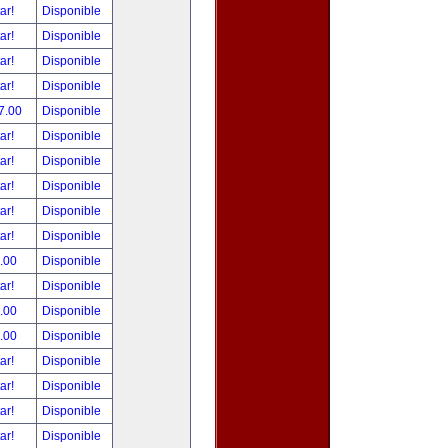
tar!
Disponible
tar!
Disponible
tar!
Disponible
tar!
Disponible
7.00
Disponible
tar!
Disponible
tar!
Disponible
tar!
Disponible
tar!
Disponible
tar!
Disponible
.00
Disponible
tar!
Disponible
.00
Disponible
.00
Disponible
tar!
Disponible
tar!
Disponible
tar!
Disponible
tar!
Disponible