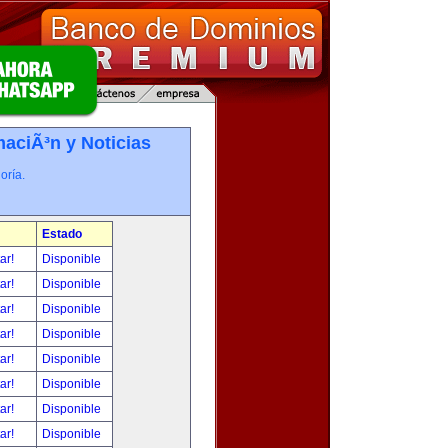
maciÃ³n y Noticias
oría.
Estado
tar!
Disponible
tar!
Disponible
tar!
Disponible
tar!
Disponible
tar!
Disponible
tar!
Disponible
tar!
Disponible
tar!
Disponible