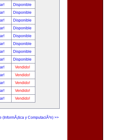
tar!
Disponible
tar!
Disponible
tar!
Disponible
tar!
Disponible
tar!
Disponible
tar!
Disponible
tar!
Disponible
tar!
Disponible
tar!
Vendido!
tar!
Vendido!
tar!
Vendido!
tar!
Vendido!
tar!
Vendido!
e (InformÃ¡tica y ComputaciÃ³n) >>