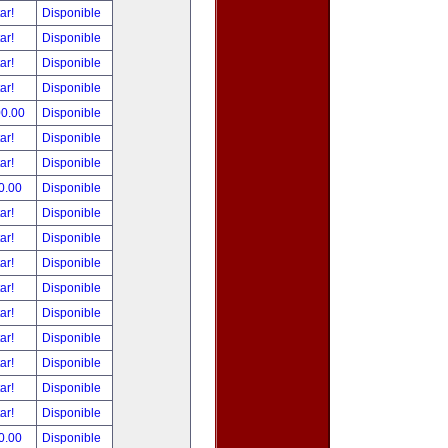
tar!
Disponible
tar!
Disponible
tar!
Disponible
tar!
Disponible
00.00
Disponible
tar!
Disponible
tar!
Disponible
0.00
Disponible
tar!
Disponible
tar!
Disponible
tar!
Disponible
tar!
Disponible
tar!
Disponible
tar!
Disponible
tar!
Disponible
tar!
Disponible
tar!
Disponible
0.00
Disponible