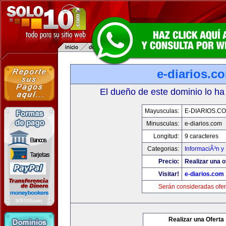
e-diarios.c
El dueño de este dominio lo ha
Mayusculas:
E-DIARIOS.C
Minusculas:
e-diarios.com
Longitud:
9 caracteres
Categorias:
InformaciÃ³n y 
Precio:
Realizar una o
Visitar!
e-diarios.com
Serán consideradas ofer
Realizar una Oferta