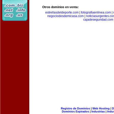
Otros dominios en venta:
estrellasdeldeporte.com
|
fotografiaenlinea.com
|
negociodesdemicasa.com
|
noticiasurgentes.c
cajadeseguridad.com
Registro de Dominios
|
Web Hosting
|
D
Dominios Expirados
|
Industrias
|
Indu