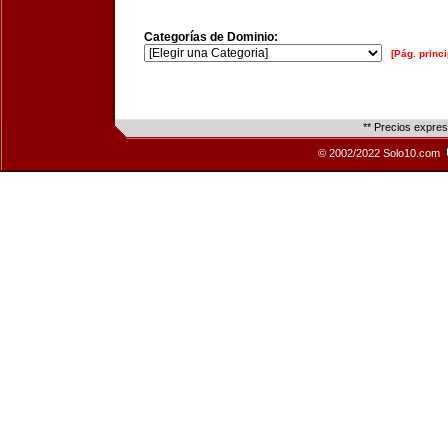
Categorías de Dominio:
[Pág. princi
** Precios expre
© 2002/2022 Solo10.com