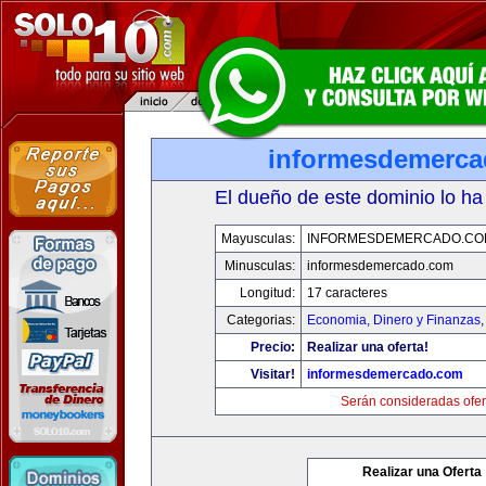
informesdemerc
El dueño de este dominio lo ha
Mayusculas:
INFORMESDEMERCADO.CO
Minusculas:
informesdemercado.com
Longitud:
17 caracteres
Categorias:
Economia, Dinero y Finanzas
Precio:
Realizar una oferta!
Visitar!
informesdemercado.com
Serán consideradas ofer
Realizar una Oferta