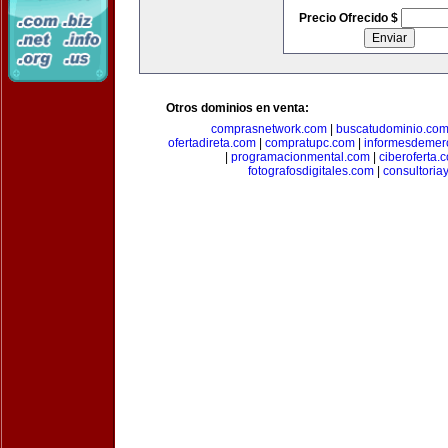
Precio Ofrecido $
Otros dominios en venta:
comprasnetwork.com
|
buscatudominio.co
ofertadireta.com
|
compratupc.com
|
informesdemer
|
programacionmental.com
|
ciberoferta.
fotografosdigitales.com
|
consultoria