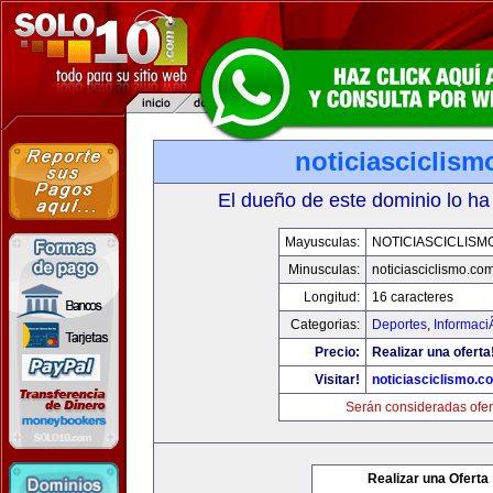
noticiasciclis
El dueño de este dominio lo ha
Mayusculas:
NOTICIASCICLISM
Minusculas:
noticiasciclismo.co
Longitud:
16 caracteres
Categorias:
Deportes
,
Informaci
Precio:
Realizar una oferta
Visitar!
noticiasciclismo.c
Serán consideradas ofer
Realizar una Oferta