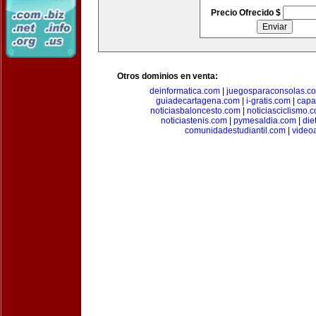
Precio Ofrecido $
Otros dominios en venta:
deinformatica.com
|
juegosparaconsolas.c
guiadecartagena.com
|
i-gratis.com
|
capa
noticiasbaloncesto.com
|
noticiasciclismo.
noticiastenis.com
|
pymesaldia.com
|
die
comunidadestudiantil.com
|
video