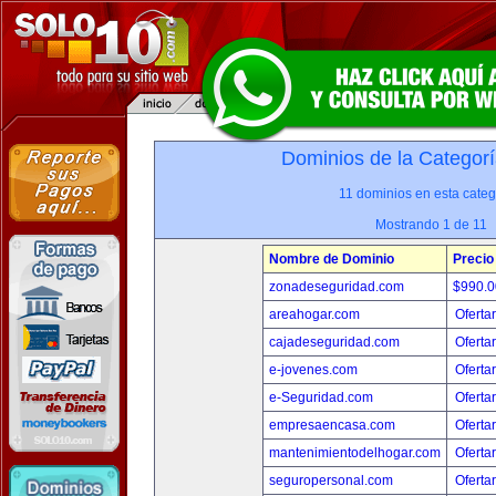
Dominios de la Categorí
11 dominios en esta categ
Mostrando 1 de 11
Nombre de Dominio
Precio
zonadeseguridad.com
$990.
areahogar.com
Oferta
cajadeseguridad.com
Oferta
e-jovenes.com
Oferta
e-Seguridad.com
Oferta
empresaencasa.com
Oferta
mantenimientodelhogar.com
Oferta
seguropersonal.com
Oferta