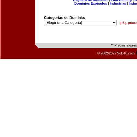
Dominios Expirados
|
Industrias
|
Indu
Categorías de Dominio:
[Pág. princi
** Precios expre
© 2002/2022 Solo10.com