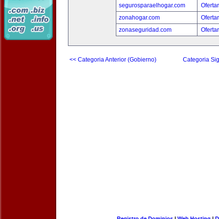
segurosparaelhogar.com
Oferta
zonahogar.com
Oferta
zonaseguridad.com
Oferta
<< Categoria Anterior (Gobierno)
Categoria Sig
Registro de Dominios
|
Web Hosting
|
D