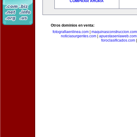
COMPRAR AHORA
Otros dominios en venta:
fotografiaenlinea.com
|
maquinasconstruccion.com
noticiasurgentes.com
|
apuestasenlaweb.com
foroclasificados.com
|