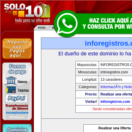
inforegistros
El dueño de este dominio lo ha
Mayusculas:
INFOREGISTROS.
Minusculas:
inforegistros.com
Longitud:
13 caracteres
Categorias:
InformaciÃ³n y Noti
Precio:
Realizar una oferta
Visitar!
inforegistros.com
Serán consideradas ofer
Realizar una Oferta