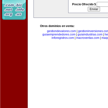
Precio Ofrecido $
Otros dominios en venta:
gestiondevalores.com
|
gestioninversiones.co
guiaemprendedores.com
|
guiaindustrias.com
|
he
inforegistros.com
|
macroventas.com
|
maqu