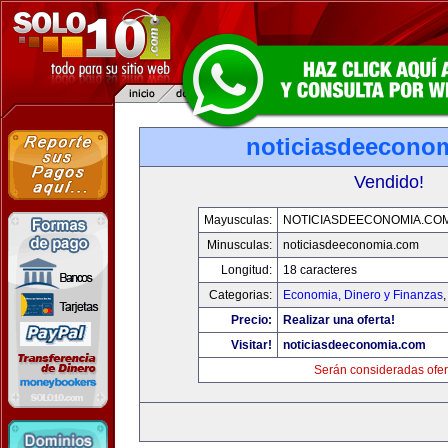
noticiasdeecono
Vendido!
Mayusculas:
NOTICIASDEECONOMIA.CO
Minusculas:
noticiasdeeconomia.com
Longitud:
18 caracteres
Categorias:
Economia, Dinero y Finanzas
Precio:
Realizar una oferta!
Visitar!
noticiasdeeconomia.com
Serán consideradas ofer