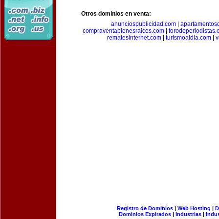
Otros dominios en venta:
anunciospublicidad.com
|
apartamentos
compraventabienesraices.com
|
forodeperiodistas
rematesinternet.com
|
turismoaldia.com
|
v
Registro de Dominios
|
Web Hosting
|
D
Dominios Expirados
|
Industrias
|
Indu