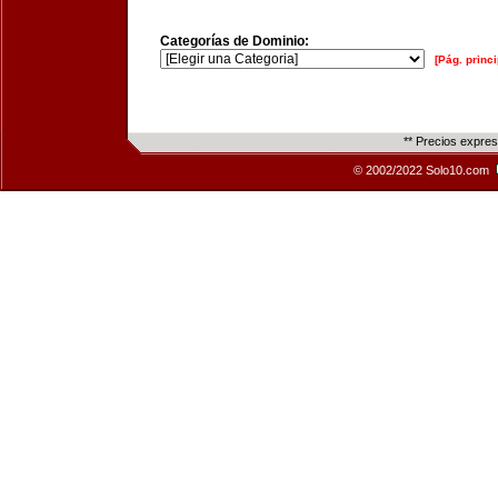
Categorías de Dominio:
[Pág. princi
** Precios expre
© 2002/2022 Solo10.com