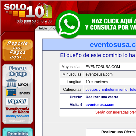
eventosusa.
El dueño de este dominio lo ha
Mayusculas:
EVENTOSUSA.COM
Minusculas:
eventosusa.com
Longitud:
10 caracteres
Categorias:
Juegos y Entretenimiento
,
Tele
Precio:
Realizar una oferta!
Visitar!
eventosusa.com
Serán consideradas ofer
Realizar una Oferta