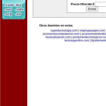
Precio Ofrecido $
Otros dominios en venta:
supertecnologia.com
|
viajesypasajes.com
accesorioscomputacion.com
|
accesoriosindustri
musicalizacion.com
|
productostecnologicos.c
tenisargentino.com
|
tipsdemark