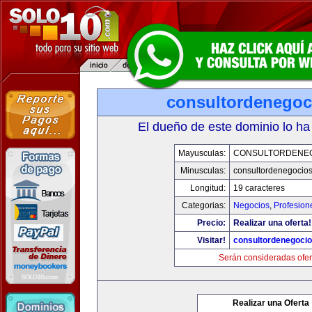
consultordenegoc
El dueño de este dominio lo ha
Mayusculas:
CONSULTORDENE
Minusculas:
consultordenegocio
Longitud:
19 caracteres
Categorias:
Negocios
,
Profesion
Precio:
Realizar una oferta!
Visitar!
consultordenegoci
Serán consideradas ofer
Realizar una Oferta