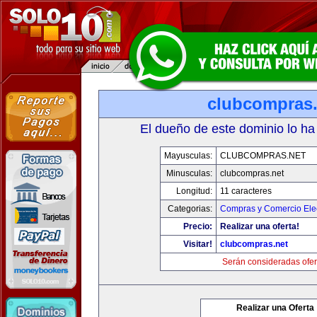
clubcompras.
El dueño de este dominio lo ha
Mayusculas:
CLUBCOMPRAS.NET
Minusculas:
clubcompras.net
Longitud:
11 caracteres
Categorias:
Compras y Comercio Elec
Precio:
Realizar una oferta!
Visitar!
clubcompras.net
Serán consideradas ofer
Realizar una Oferta