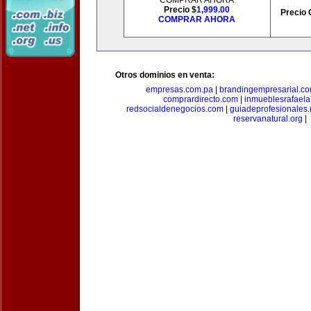
COMPRAR AHORA
Precio $
1,999.00
Precio 
COMPRAR AHORA
Otros dominios en venta:
empresas.com.pa
|
brandingempresarial.c
comprardirecto.com
|
inmueblesrafael
redsocialdenegocios.com
|
guiadeprofesionales.
reservanatural.org
|