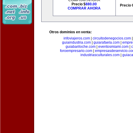
COMPRAR AHORA
Precio $
880.00
Precio 
COMPRAR AHORA
Otros dominios en venta:
infoviajeros.com
|
circuitodenegocios.com
guiaindustria.com
|
guiarafaela.com
|
empre
guiabariloche.com
|
eventosmiami.com
|
foroempresario.com
|
empresasdeservicio.c
industriasculturales.com
|
guiac