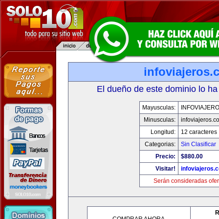
infoviajeros
El dueño de este dominio lo ha
Mayusculas:
INFOVIAJER
Minusculas:
infoviajeros.c
Longitud:
12 caracteres
Categorias:
Sin Clasificar
Precio:
$880.00
Visitar!
infoviajeros.
Serán consideradas ofer
R