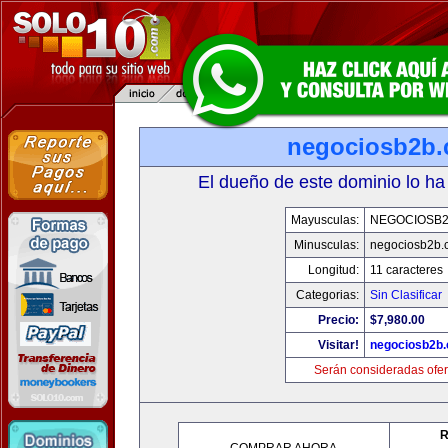
negociosb2b
El dueño de este dominio lo ha
Mayusculas:
NEGOCIOSB
Minusculas:
negociosb2b.
Longitud:
11 caracteres
Categorias:
Sin Clasificar
Precio:
$7,980.00
Visitar!
negociosb2b
Serán consideradas ofer
R