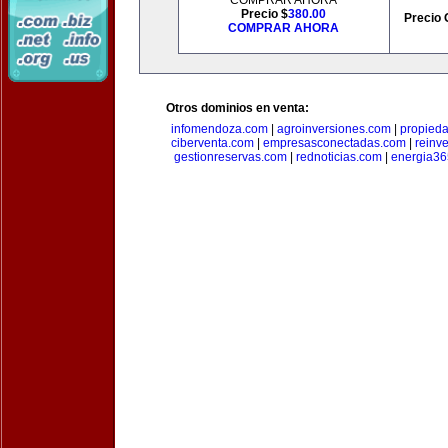
COMPRAR AHORA
Precio $
380.00
Precio 
COMPRAR AHORA
Otros dominios en venta:
infomendoza.com
|
agroinversiones.com
|
propied
ciberventa.com
|
empresasconectadas.com
|
reinve
gestionreservas.com
|
rednoticias.com
|
energia36