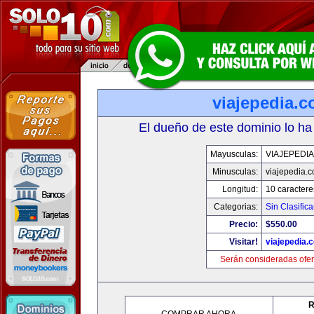
viajepedia.
El dueño de este dominio lo ha
Mayusculas:
VIAJEPEDI
Minusculas:
viajepedia.
Longitud:
10 caractere
Categorias:
Sin Clasifica
Precio:
$550.00
Visitar!
viajepedia.
Serán consideradas ofer
R