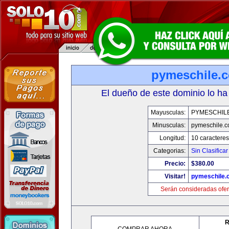
pymeschile.
El dueño de este dominio lo ha
Mayusculas:
PYMESCHIL
Minusculas:
pymeschile.
Longitud:
10 caracteres
Categorias:
Sin Clasificar
Precio:
$380.00
Visitar!
pymeschile.
Serán consideradas ofer
R