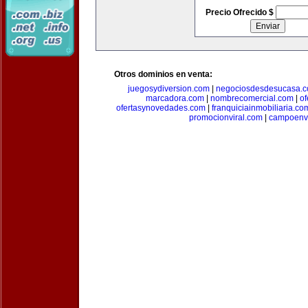
Precio Ofrecido $
Otros dominios en venta:
juegosydiversion.com
|
negociosdesdesucasa.
marcadora.com
|
nombrecomercial.com
|
of
ofertasynovedades.com
|
franquiciainmobiliaria.co
promocionviral.com
|
campoenv