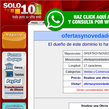
ofertasynovedad
El dueño de este dominio lo ha
Mayusculas:
OFERTASYNOVE
Minusculas:
ofertasynovedade
Longitud:
17 caracteres
Categorias:
Ventas y Comercial
Precio:
Realizar una ofert
Visitar!
ofertasynovedad
Serán consideradas ofer
Realizar una Oferta