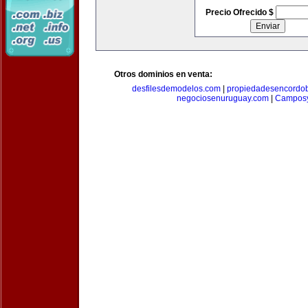
Precio Ofrecido $
Otros dominios en venta:
desfilesdemodelos.com
|
propiedadesencordo
negociosenuruguay.com
|
Camposy