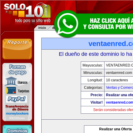
ventaenred.
El dueño de este dominio lo ha
Mayusculas:
VENTAENRED.
Minusculas:
ventaenred.com
Longitud:
10 caracteres
Categorias:
Ventas y Comerc
Precio:
Realizar una ofe
Visitar!
ventaenred.co
Serán consideradas ofer
Realizar una Oferta