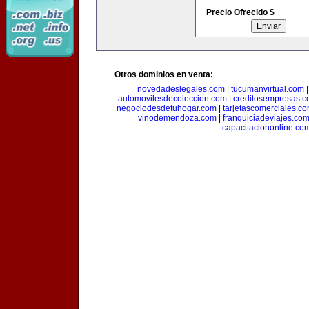
Precio Ofrecido $
Otros dominios en venta:
novedadeslegales.com
|
tucumanvirtual.com
automovilesdecoleccion.com
|
creditosempresas.
negociodesdetuhogar.com
|
tarjetascomerciales.c
vinodemendoza.com
|
franquiciadeviajes.co
capacitaciononline.co