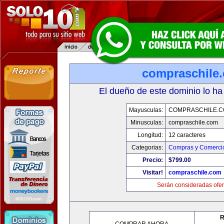
compraschile
El dueño de este dominio lo ha
Mayusculas:
COMPRASCHILE.
Minusculas:
compraschile.com
Longitud:
12 caracteres
Categorias:
Compras y Comercio
Precio:
$799.00
Visitar!
compraschile.com
Serán consideradas ofer
R