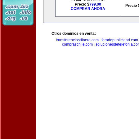
COMPRAR AHORA
Precio $
799.00
Precio 
COMPRAR AHORA
Otros dominios en venta:
transferenciasdinero.com
|
forodepublicidad.com
compraschile.com
|
solucionesdetelefonia.c