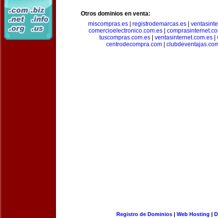
Otros dominios en venta:
miscompras.es
|
registrodemarcas.es
|
ventasinte
comercioelectronico.com.es
|
comprasinternet.c
tuscompras.com.es
|
ventasinternet.com.es
|
centrodecompra.com
|
clubdeventajas.co
Registro de Dominios
|
Web Hosting
|
D