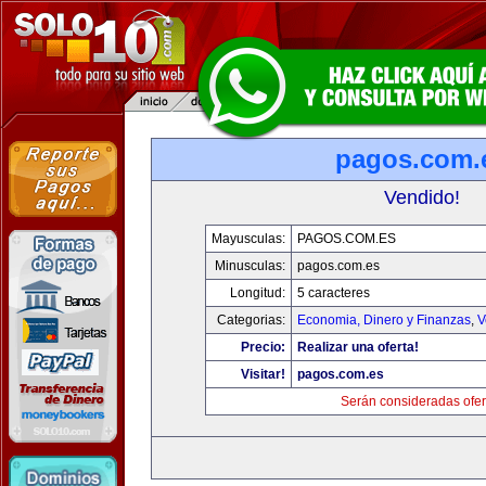
pagos.com.
Vendido!
Mayusculas:
PAGOS.COM.ES
Minusculas:
pagos.com.es
Longitud:
5 caracteres
Categorias:
Economia, Dinero y Finanzas
,
V
Precio:
Realizar una oferta!
Visitar!
pagos.com.es
Serán consideradas ofer