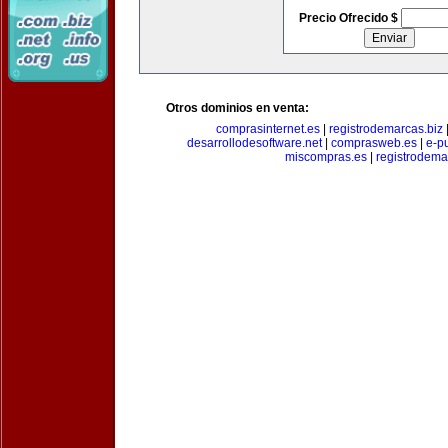
Precio Ofrecido $
Otros dominios en venta:
comprasinternet.es
|
registrodemarcas.biz
desarrollodesoftware.net
|
comprasweb.es
|
e-pu
miscompras.es
|
registrodema