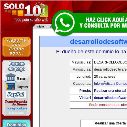
desarrollodesoft
El dueño de este dominio lo ha
Mayusculas:
DESARROLLODESO
Minusculas:
desarrollodesoftware
Longitud:
20 caracteres
Categorias:
InformÃ¡tica y Compu
Precio:
Realizar una oferta!
Visitar!
desarrollodesoftwar
Serán consideradas ofer
Realizar una Oferta