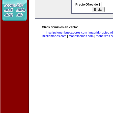
Precio Ofrecido $
Otros dominios en venta:
inscripcionenbuscadores.com
|
madridpropieda
misllamados.com
|
moneticemos.com
|
monetizas.