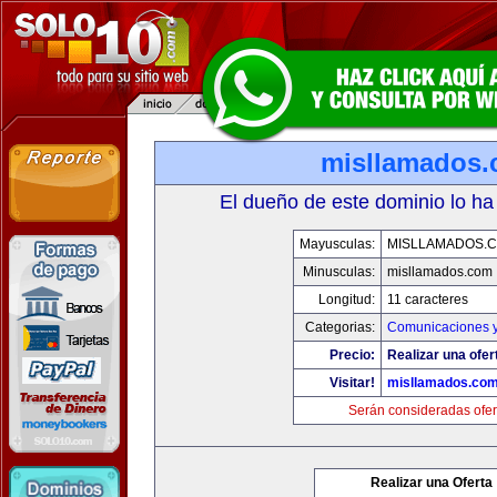
misllamados
El dueño de este dominio lo ha
Mayusculas:
MISLLAMADOS.
Minusculas:
misllamados.com
Longitud:
11 caracteres
Categorias:
Comunicaciones y
Precio:
Realizar una ofer
Visitar!
misllamados.co
Serán consideradas ofer
Realizar una Oferta