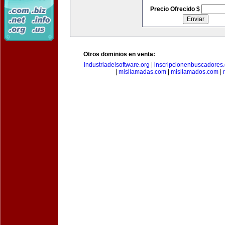
Precio Ofrecido $
Otros dominios en venta:
industriadelsoftware.org
|
inscripcionenbuscadores
|
misllamadas.com
|
misllamados.com
|