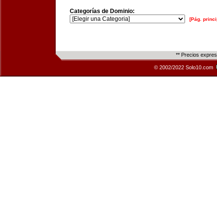
Categorías de Dominio:
[Pág. princi
** Precios expre
© 2002/2022 Solo10.com