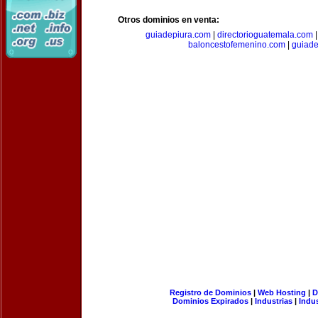
Otros dominios en venta:
guiadepiura.com
|
directorioguatemala.com
baloncestofemenino.com
|
guiad
Registro de Dominios
|
Web Hosting
|
D
Dominios Expirados
|
Industrias
|
Indu