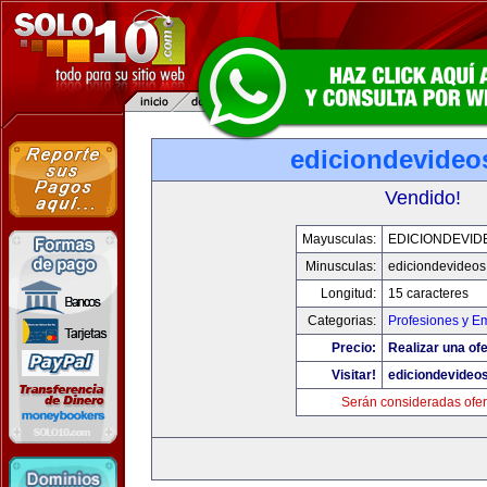
ediciondevideo
Vendido!
Mayusculas:
EDICIONDEVID
Minusculas:
ediciondevideo
Longitud:
15 caracteres
Categorias:
Profesiones y E
Precio:
Realizar una ofe
Visitar!
ediciondevideo
Serán consideradas ofer