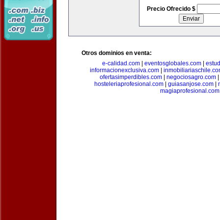
Precio Ofrecido $
Otros dominios en venta:
e-calidad.com
|
eventosglobales.com
|
estud
informacionexclusiva.com
|
inmobiliariaschile.c
ofertasimperdibles.com
|
negociosagro.com
hosteleriaprofesional.com
|
guiasanjose.com
|
magiaprofesional.com