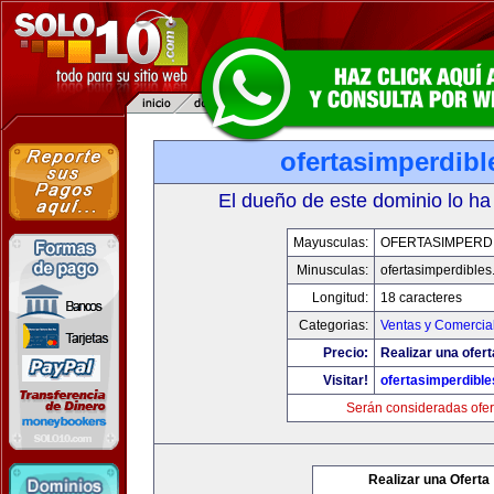
ofertasimperdib
El dueño de este dominio lo ha
Mayusculas:
OFERTASIMPERD
Minusculas:
ofertasimperdible
Longitud:
18 caracteres
Categorias:
Ventas y Comercia
Precio:
Realizar una ofert
Visitar!
ofertasimperdibl
Serán consideradas ofer
Realizar una Oferta