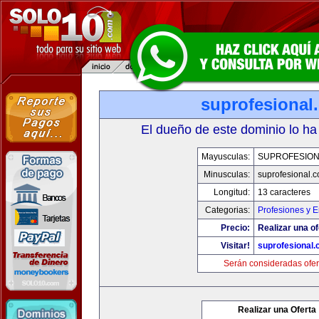
suprofesional
El dueño de este dominio lo ha
Mayusculas:
SUPROFESIO
Minusculas:
suprofesional.
Longitud:
13 caracteres
Categorias:
Profesiones y 
Precio:
Realizar una of
Visitar!
suprofesional
Serán consideradas ofer
Realizar una Oferta