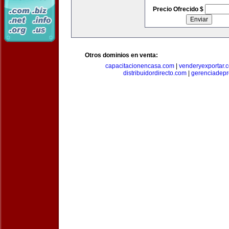
Precio Ofrecido $
Otros dominios en venta:
capacitacionencasa.com
|
venderyexportar.
distribuidordirecto.com
|
gerenciadep