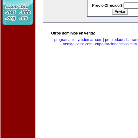
Precio Ofrecido $
Otros dominios en venta:
programacionysistemas.com
|
propiedadesbarranq
ventaalcosto.com
|
capacitacionencasa.com