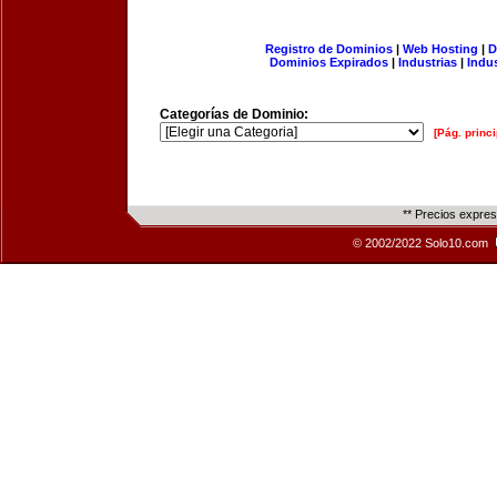
Registro de Dominios
|
Web Hosting
|
D
Dominios Expirados
|
Industrias
|
Indu
Categorías de Dominio:
[Pág. princi
** Precios expre
© 2002/2022 Solo10.com