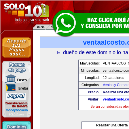
ventaalcosto
El dueño de este dominio lo ha
Mayusculas:
VENTAALCOST
Minusculas:
ventaalcosto.co
Longitud:
12 caracteres
Categorias:
Ventas y Comerc
Precio:
Realizar una ofe
Visitar!
ventaalcosto.c
Serán consideradas ofer
Realizar una Oferta