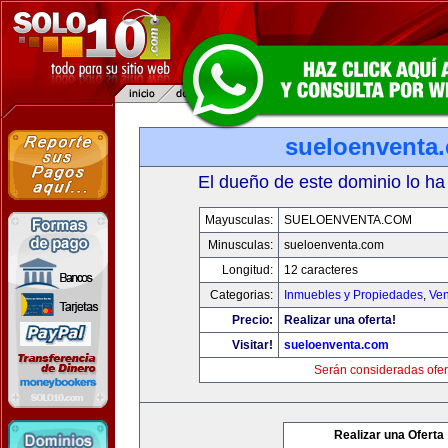
sueloenventa
El dueño de este dominio lo ha
Mayusculas:
SUELOENVENTA.COM
Minusculas:
sueloenventa.com
Longitud:
12 caracteres
Categorias:
Inmuebles y Propiedades
,
Ven
Precio:
Realizar una oferta!
Visitar!
sueloenventa.com
Serán consideradas ofer
Realizar una Oferta