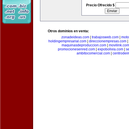
Precio Ofrecido $
Otros dominios en venta:
zonadeideas.com
|
trabajosweb.com
|
moto
holdingempresarial.com
|
direccionempresas.com
|
maquinasdeproduccion.com
|
movilink.co
promocionesenred.com
|
expobolivia.com
|
s
ambitocomercial.com
|
centrode