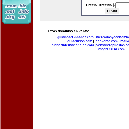
Precio Ofrecido $
Otros dominios en venta:
guiadeactividades.com
|
mercadosyeconomia
guiacursos.com
|
innovarse.com
|
marke
ofertasinternacionales.com
|
ventaderepuestos.c
fotografiarse.com
|