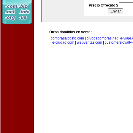
Precio Ofrecido $
Otros dominios en venta:
comprasalcosto.com
|
clubdecompras.net
|
e-viaje
e-ciudad.com
|
webventas.com
|
customersloyalty