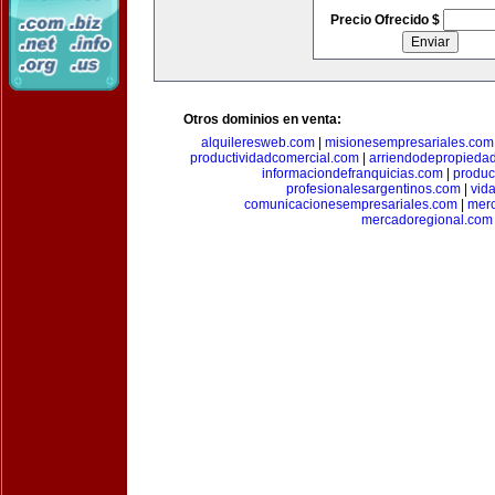
Precio Ofrecido $
Otros dominios en venta:
alquileresweb.com
|
misionesempresariales.com
productividadcomercial.com
|
arriendodepropieda
informaciondefranquicias.com
|
produc
profesionalesargentinos.com
|
vid
comunicacionesempresariales.com
|
mer
mercadoregional.com