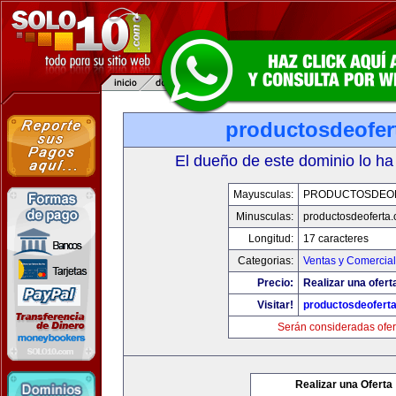
productosdeofer
El dueño de este dominio lo ha
Mayusculas:
PRODUCTOSDEO
Minusculas:
productosdeoferta
Longitud:
17 caracteres
Categorias:
Ventas y Comercial
Precio:
Realizar una ofert
Visitar!
productosdeofert
Serán consideradas ofer
Realizar una Oferta