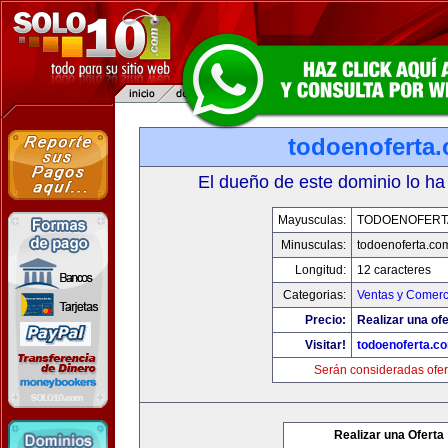
todoenoferta
El dueño de este dominio lo ha
Mayusculas:
TODOENOFERT
Minusculas:
todoenoferta.co
Longitud:
12 caracteres
Categorias:
Ventas y Comerc
Precio:
Realizar una ofe
Visitar!
todoenoferta.c
Serán consideradas ofer
Realizar una Oferta