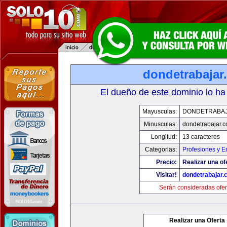
dondetrabajar
El dueño de este dominio lo ha
Mayusculas:
DONDETRABA
Minusculas:
dondetrabajar.
Longitud:
13 caracteres
Categorias:
Profesiones y 
Precio:
Realizar una of
Visitar!
dondetrabajar.
Serán consideradas ofer
Realizar una Oferta