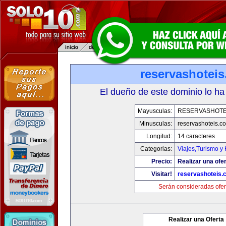
reservashotei
El dueño de este dominio lo ha
Mayusculas:
RESERVASHOTE
Minusculas:
reservashoteis.c
Longitud:
14 caracteres
Categorias:
Viajes,Turismo y
Precio:
Realizar una ofer
Visitar!
reservashoteis.
Serán consideradas ofer
Realizar una Oferta