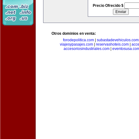
Precio Ofrecido $
Otros dominios en venta:
forodepolitica.com
|
subastadevehiculos.com
viajesypasajes.com
|
reservashoteis.com
|
acc
accesoriosindustriales.com
|
eventosusa.co